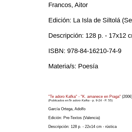
Francos, Aitor
Edición: La Isla de Siltolá (Se
Descripción: 128 p. - 17x12 
ISBN: 978-84-16210-74-9
Materia/s: Poesía
"Te adoro Kafka" - "K. amanece en Praga"
(2006
(
Publicados en
Te adoro Kafka
- p. 9-24 - P. 55
)
García Ortega, Adolfo
Edición: Pre-Textos (Valencia)
Descripción: 128 p. - 22x14 cm - rústica