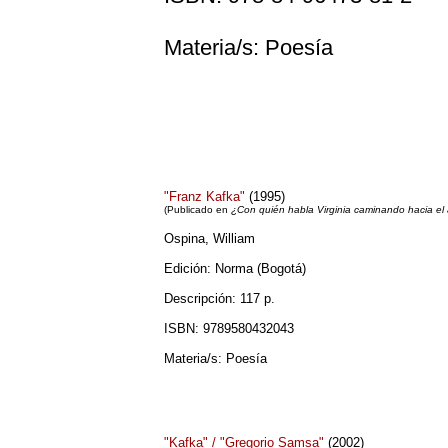
Materia/s: Poesía
"Franz Kafka"
(1995)
(
Publicado en
¿Con quién habla Virginia caminando hacia el
Ospina, William
Edición: Norma (Bogotá)
Descripción: 117 p.
ISBN: 9789580432043
Materia/s: Poesía
"Kafka" / "Gregorio Samsa"
(2002)