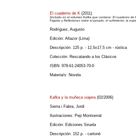
El cuaderno de K
(2011)
(Incluido en el volumen
Kafka
que contiene:
El cuaderno de 
Fajardo y
Reflexiones sobre el pecado, el sufrimiento, la es
Rodríguez, Augusto
Edición: Altazor (Lima)
Descripción: 125 p. - 12,5x17,5 cm - rústica
Colección: Rescatando a los Clásicos
ISBN: 978-61-24053-70-0
Materia/s: Novela
Kafka y la muñeca viajera
(02/2006)
Sierra i Fabra, Jordi
Ilustraciones: Pep Montserrat
Edición: Ediciones Siruela
Descripción: 152 p. - cartoné