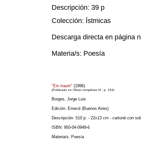
Descripción: 39 p
Colección: Ístmicas
Descarga directa en página 
Materia/s: Poesía
"Ein traum"
(1996)
(Publicado en
Obras completas III
- p. 154)
Borges, Jorge Luis
Edición: Emecé (Buenos Aires)
Descripción: 510 p. - 22x13 cm - cartoné con sob
ISBN: 950-04-0949-6
Materia/s: Poesía