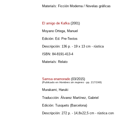
Materia/s: Ficción Moderna / Novelas gráficas
El amigo de Kafka
(2001)
Moyano Ortega, Manuel
Edición: Ed. Pre-Textos
Descripción: 136 p. - 19 x 13 cm - rústica
ISBN: 84-8191-413-4
Materia/s: Relato
Samsa enamorado
(03/2015)
(Publicado en
Hombres sin mujeres
- pp. 217/248)
Murakami, Haruki
Traducción: Álvarez Martínez, Gabriel
Edición: Tusquets (Barcelona)
Descripción: 272 p. - 14,8x22,5 cm - rústica con