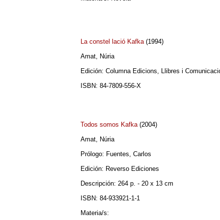
La constel lació Kafka
(1994)
Amat, Núria
Edición: Columna Edicions, Llibres i Comunicaci
ISBN: 84-7809-556-X
Todos somos Kafka
(2004)
Amat, Núria
Prólogo: Fuentes, Carlos
Edición: Reverso Ediciones
Descripción: 264 p. - 20 x 13 cm
ISBN: 84-933921-1-1
Materia/s: