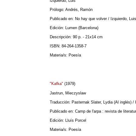
Izquierdo, Luis
Prólogo: Andrés, Ramón
Publicado en: No hay que volver / Izquierdo, Lui
Edición: Lumen (Barcelona)
Descripción: 90 p. - 21x14 cm
ISBN: 84-264-1358-7
Materia/s: Poesía
"Kafka"
(1979)
Jastrun, Mieczyslaw
Traducción: Pasternak Slater, Lydia (Al inglés) / 
Publicado en: Camp de l'arpa : revista de literat
Edición: Lluís Porcel
Materia/s: Poesía