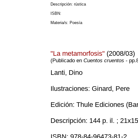
Descripción: rústica
ISBN:
Materia/s: Poesía
"La metamorfosis"
(2008/03)
(Publicado en
Cuentos cruentos
- pp.
Lanti, Dino
Ilustraciones: Ginard, Pere
Edición: Thule Ediciones (Ba
Descripción: 144 p. il. ; 21x15
ISBN: 978-84-96473-81-2