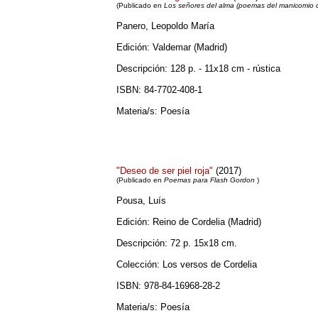
(
Publicado en
Los señores del alma (poemas del manicomio de
Panero, Leopoldo María
Edición: Valdemar (Madrid)
Descripción: 128 p. - 11x18 cm - rústica
ISBN: 84-7702-408-1
Materia/s: Poesía
"Deseo de ser piel roja"
(2017)
(
Publicado en
Poemas para Flash Gordon
)
Pousa, Luís
Edición: Reino de Cordelia (Madrid)
Descripción: 72 p. 15x18 cm.
Colección: Los versos de Cordelia
ISBN: 978-84-16968-28-2
Materia/s: Poesía