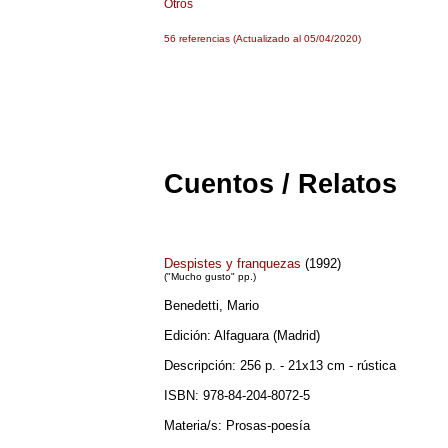
Otros
56
referencias (Actualizado al 05/04/2020)
Cuentos / Relatos
Despistes y franquezas
(1992)
("Mucho gusto" pp.)
Benedetti, Mario
Edición: Alfaguara (Madrid)
Descripción: 256 p. - 21x13 cm - rústica
ISBN: 978-84-204-8072-5
Materia/s: Prosas-poesía