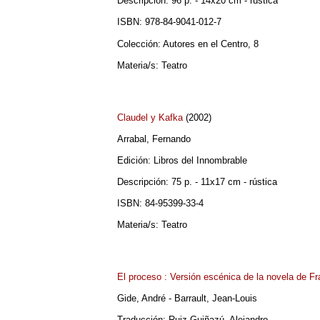
Descripción: 96 p. - 14x20 cm - rústica
ISBN: 978-84-9041-012-7
Colección: Autores en el Centro, 8
Materia/s: Teatro
Claudel y Kafka
(2002)
Arrabal, Fernando
Edición: Libros del Innombrable
Descripción: 75 p. - 11x17 cm - rústica
ISBN: 84-95399-33-4
Materia/s: Teatro
El proceso : Versión escénica de la novela de F
Gide, André - Barrault, Jean-Louis
Traducción: Ruiz Guiñazú, Alejandro