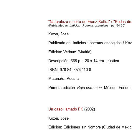
"Naturaleza muerta de Franz Kafka" / "Bodas de
(
Publicados en
Indicios : Poemas escogidos
- pp. 54-60
)
Kozer, José
Publicado en: Indicios : poemas escogidos / Koz
Edición: Verbum (Madrid)
Descripción: 368 p. - 20 x 14 cm - rústica
ISBN: 978-84-9074-110-8
Materia/s: Poesía
Primera edición:
Bajo este cien
, México, Fondo 
Un caso llamado FK
(2002)
Kozer, José
Edición: Ediciones sin Nombre (Ciudad de Méxic