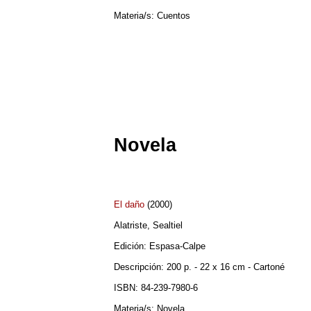
Materia/s: Cuentos
Novela
El d
año
(2000)
Alatriste, Sealtiel
Edición: Espasa-Calpe
Descripción: 200 p. - 22 x 16 cm - Cartoné
ISBN: 84-239-7980-6
Materia/s: Novela