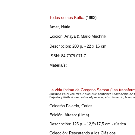
Todos somos Kafka
(1993)
Amat, Núria
Edición: Anaya & Mario Muchnik
Descripción:
200 p. - 22 x 16 cm
ISBN: 84-7979-071-7
Materia/s:
La vida íntima de Gregorio Sams
a (Las transfor
(Incluido en el volumen
Kafka
que contiene:
El cuaderno de 
Fajardo y
Reflexiones sobre el pecado, el sufrimiento, la es
Calderón Fajardo, Carlos
Edición: Altazor (Lima)
Descripción: 125 p. - 12,5x17,5 cm - rústica
Colección: Rescatando a los Clásicos