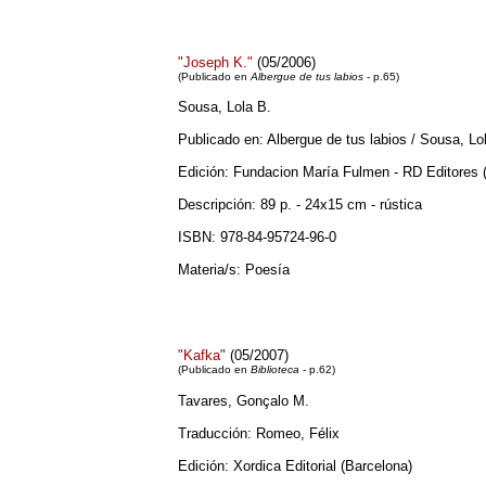
"Joseph K."
(05/2006)
(Publicado en
Albergue de tus labios
- p.65)
Sousa, Lola B.
Publicado en: Albergue de tus labios / Sousa, Lo
Edición: Fundacion María Fulmen - RD Editores (
Descripción: 89 p. - 24x15 cm - rústica
ISBN: 978-84-95724-96-0
Materia/s: Poesía
"Kafka"
(05/2007)
(Publicado en
Biblioteca
- p.62)
Tavares, Gonçalo M.
Traducción: Romeo, Félix
Edición: Xordica Editorial (Barcelona)