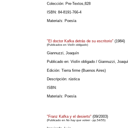
Colección: Pre-Textos,828
ISBN: 84-8191-766-4
Materia/s: Poesía
"El doctor Kafka detrás de su escritorio"
(1984)
(
Publicados en
Violín obligado
)
Giannuzzi, Joaquín
Publicado en: Violín obligado / Giannuzzi, Joaqu
Edición: Tierra firme (Buenos Aires)
Descripción: rústica
ISBN:
Materia/s: Poesía
"Franz Kafka y el desierto"
(09/2003)
(Publicado en
No hay que volver
- pp.54/55)