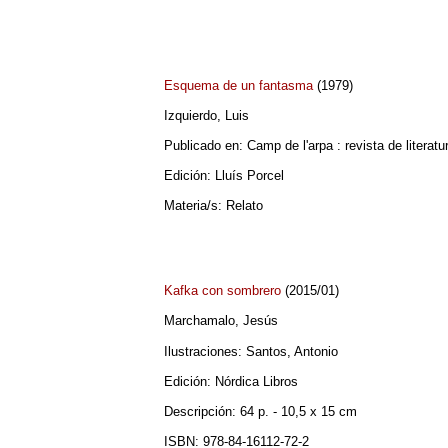
Esquema de un fantasma
(1979)
Izquierdo, Luis
Publicado en: Camp de l'arpa : revista de literat
Edición: Lluís Porcel
Materia/s: Relato
Kafka con sombrero
(2015/01)
Marchamalo, Jesús
Ilustraciones: Santos, Antonio
Edición: Nórdica Libros
Descripción: 64 p. - 10,5 x 15 cm
ISBN: 978-84-16112-72-2