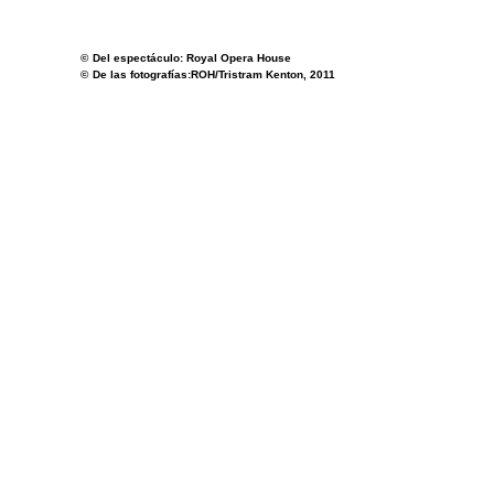
©
Del espectáculo: Royal Opera House
©
De las fotografías:ROH/Tristram Kenton, 2011