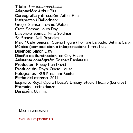
Título
:
The metamorphosis
Adaptación
: Arthur Pita
Coreografía y dirección
: Arthur Pita
Intérpretes / Bailarines
:
Gregor Samsa: Edward Watson
Grete Samsa: Laura Day
La señora Samsa: Nina Goldman
Sr. Samsa: Neil Reynolds
Maid / Café Señora / Sueño Figura / hombre barbudo: Bettina Carpi
Música (composición e interpretación)
: Frank Luna
Diseños
: Simon Daw
Diseño de iluminación
: de Guy Hoare
Asistente coreógrafo
: Scarlett Perdereau
Productor
: Poppy Ben-David
Producción
: Royal Opera House
Fotografías
: ROH/Tristram Kenton
Fecha del estreno
: 2011
Espacio
: Royal Opera House's Linbury Studio Theatre (Londres)
Formato
: Teatro-danza
Duración
: 80 min.
Más información:
Web del espectáculo