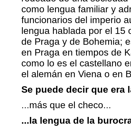
como lengua familiar y adm
funcionarios del imperio 
lengua hablada por el 15 o
de Praga y de Bohemia; e
en Praga en tiempos de Ka
como lo es el castellano e
el alemán en Viena o en B
Se puede decir que era la
...más que el checo...
...la lengua de la burocra