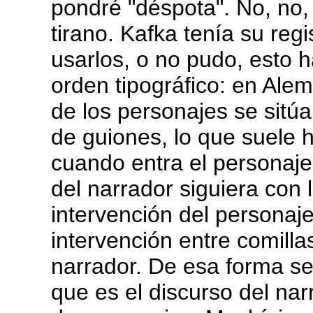
pondré "déspota". No, no, 
tirano. Kafka tenía su reg
usarlos, o no pudo, esto h
orden tipográfico: en Ale
de los personajes se sitúa
de guiones, lo que suele 
cuando entra el personaje
del narrador siguiera con 
intervención del personaj
intervención entre comillas
narrador. De esa forma s
que es el discurso del nar