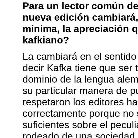
Para un lector común de
nueva edición cambiará
mínima, la apreciación 
kafkiano?
La cambiará en el sentido 
decir Kafka tiene que ser 
dominio de la lengua alem
su particular manera de p
respetaron los editores ha
correctamente porque no s
suficientes sobre el pecul
rodeado de una sociedad 