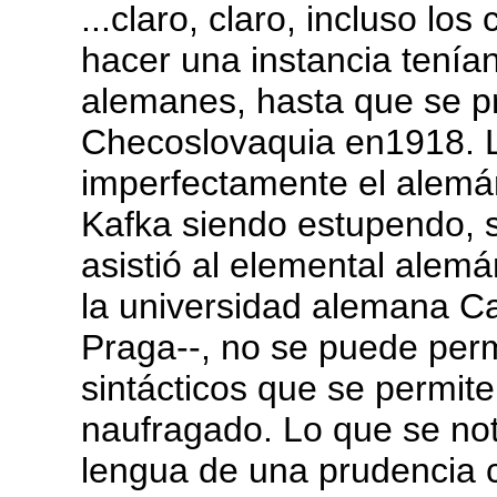
...claro, claro, incluso l
hacer una instancia tenía
alemanes, hasta que se pr
Checoslovaquia en1918. 
imperfectamente el alemá
Kafka siendo estupendo, s
asistió al elemental alemá
la universidad alemana Car
Praga--, no se puede perm
sintácticos que se permi
naufragado. Lo que se not
lengua de una prudencia c