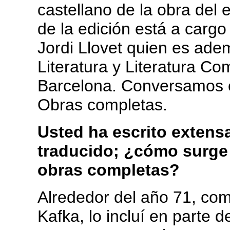
castellano de la obra del 
de la edición está a cargo 
Jordi Llovet quien es ade
Literatura y Literatura C
Barcelona. Conversamos c
Obras completas.
Usted ha escrito extens
traducido; ¿cómo surge 
obras completas?
Alrededor del año 71, co
Kafka, lo incluí en parte 