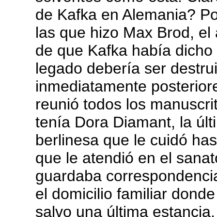
de Kafka en Alemania? Po
las que hizo Max Brod, el
de que Kafka había dicho
legado debería ser destr
inmediatamente posteriore
reunió todos los manuscrit
tenía Dora Diamant, la úl
berlinesa que le cuidó has
que le atendió en el sanat
guardaba correspondencia 
el domicilio familiar dond
salvo una última estancia