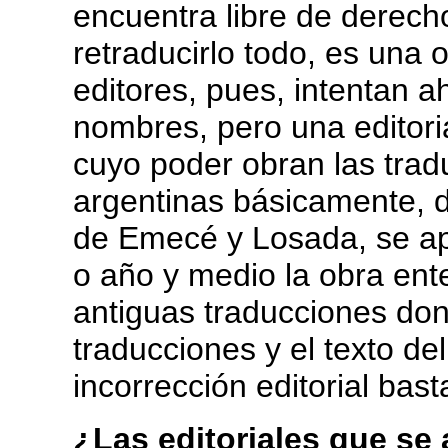
encuentra libre de derecho
retraducirlo todo, es una
editores, pues, intentan 
nombres, pero una editor
cuyo poder obran las trad
argentinas básicamente, d
de Emecé y Losada, se ap
o año y medio la obra ent
antiguas traducciones don
traducciones y el texto de
incorrección editorial bas
¿Las editoriales que se 