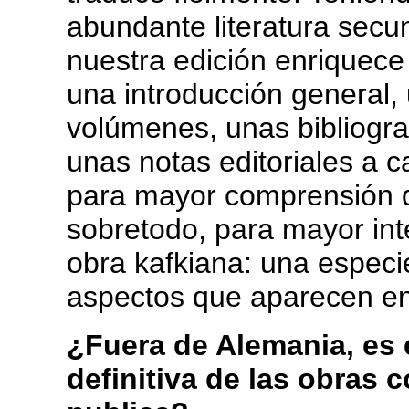
abundante literatura secu
nuestra edición enriquece
una introducción general,
volúmenes, unas bibliograf
unas notas editoriales a ca
para mayor comprensión d
sobretodo, para mayor inte
obra kafkiana: una especi
aspectos que aparecen en 
¿Fuera de Alemania, es 
definitiva de las obras