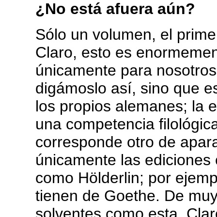
¿No está afuera aún?
Sólo un volumen, el primer
Claro, esto es enormement
únicamente para nosotros,
digámoslo así, sino que e
los propios alemanes; la 
una competencia filológi
corresponde otro de apara
únicamente las ediciones c
como Hölderlin; por ejempl
tienen de Goethe. De muy
solventes como esta. Clar