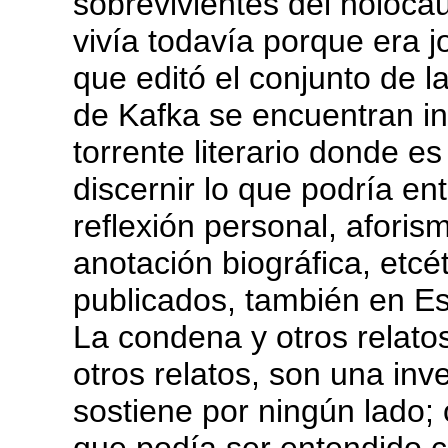
sobrevivientes del holocau
vivía todavía porque era 
que editó el conjunto de l
de Kafka se encuentran i
torrente literario donde e
discernir lo que podría en
reflexión personal, aforis
anotación biográfica, etcét
publicados, también en E
La condena y otros relato
otros relatos, son una in
sostiene por ningún lado; 