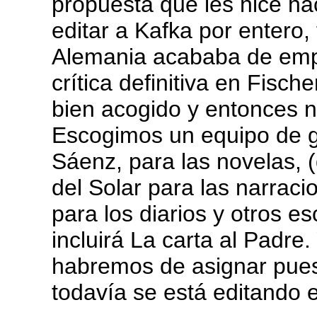
propuesta que les hice h
editar a Kafka por entero
Alemania acababa de empe
crítica definitiva en Fisch
bien acogido y entonces 
Escogimos un equipo de g
Sáenz, para las novelas, 
del Solar para las narrac
para los diarios y otros es
incluirá La carta al Padre
habremos de asignar pues
todavía se está editando 