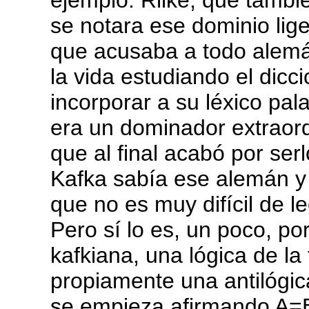
ejemplo: Rilke, que tambi
se notara ese dominio lig
que acusaba a todo alemá
la vida estudiando el dic
incorporar a su léxico pa
era un dominador extraord
que al final acabó por ser
Kafka sabía ese alemán y e
que no es muy difícil de l
Pero sí lo es, un poco, po
kafkiana, una lógica de la
propiamente una antilógic
se empieza afirmando A=B,