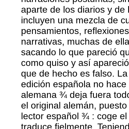
aparte de los diarios y de
incluyen una mezcla de c
pensamientos, reflexione
narrativas, muchas de ella
sacando lo que pareció que
como quiso y así apareció
que de hecho es falso. La 
edición española no hace m
alemana ¾ deja fuera todo
el original alemán, puesto
lector español ¾ : coge el
traduce fielmente. Teniend