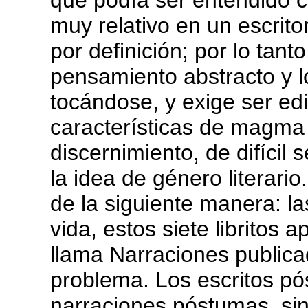
que podía ser entendido c
muy relativo en un escrito
por definición; por lo tant
pensamiento abstracto y l
tocándose, y exige ser ed
características de magma to
discernimiento, de difícil
la idea de género literari
de la siguiente manera: l
vida, estos siete libritos
llama Narraciones publica
problema. Los escritos p
narraciones póstumas, si