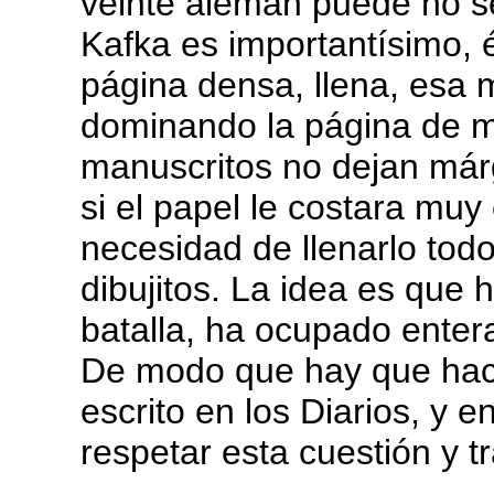
veinte alemán puede no se
Kafka es importantísimo, é
página densa, llena, esa 
dominando la página de m
manuscritos no dejan má
si el papel le costara muy
necesidad de llenarlo tod
dibujitos. La idea es qu
batalla, ha ocupado entera
De modo que hay que hacer
escrito en los Diarios, y 
respetar esta cuestión y t